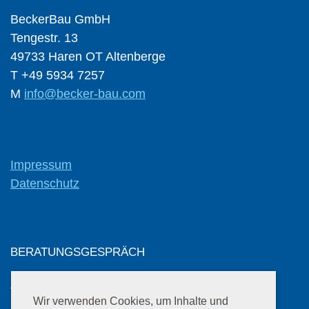
BeckerBau GmbH
Tengestr. 13
49733 Haren OT Altenberge
T +49 5934 7257
M
info@becker-bau.com
Impressum
Datenschutz
BERATUNGSGESPRÄCH
für Grundrissentwurf und Kostenschätzung
Wir verwenden Cookies, um Inhalte und